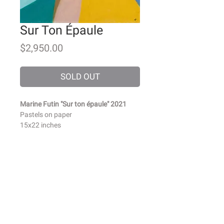
Sur Ton Épaule
Price
$2,950.00
SOLD OUT
Marine Futin "Sur ton épaule" 2021
Pastels on paper
15x22 inches