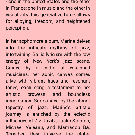
- one in the United States and the other
in France; one in music and the other in
visual arts: this generative force allows
for alloying, freedom, and heightened
perception.
In her sophomore album, Marine delves
into the intricate rhythms of jazz,
intertwining Gallic lyricism with the raw
energy of New York's jazz scene.
Guided by a cadre of esteemed
musicians, her sonic canvas comes
alive with vibrant hues and resonant
tones, each song a testament to her
artistic prowess and boundless
imagination. Surrounded by the vibrant
tapestry of jazz, Marine's artistic
journey is enriched by the eclectic
influences of Ziv Ravitz, Justin Stanton,
Michael Valeanu, and Mamadou Ba.
Together, they traverse the globe,