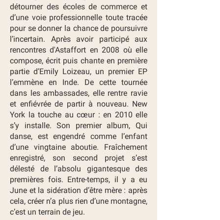
détourner des écoles de commerce et
d’une voie professionnelle toute tracée
pour se donner la chance de poursuivre
l’incertain. Après avoir participé aux
rencontres d'Astaffort en 2008 où elle
compose, écrit puis chante en première
partie d’Emily Loizeau, un premier EP
l’emmène en Inde. De cette tournée
dans les ambassades, elle rentre ravie
et enfiévrée de partir à nouveau. New
York la touche au cœur : en 2010 elle
s’y installe. Son premier album, Qui
danse, est engendré comme l’enfant
d’une vingtaine aboutie. Fraîchement
enregistré, son second projet s’est
délesté de l’absolu gigantesque des
premières fois. Entre-temps, il y a eu
June et la sidération d’être mère : après
cela, créer n’a plus rien d’une montagne,
c’est un terrain de jeu.