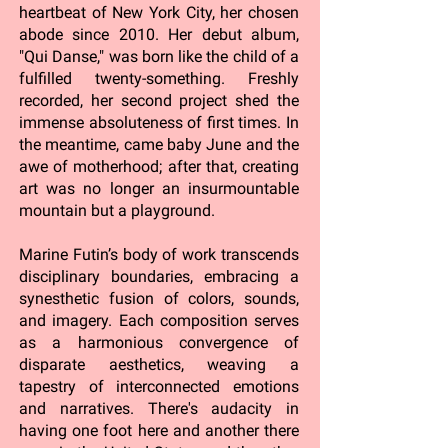
heartbeat of New York City, her chosen
abode since 2010. Her debut album,
"Qui Danse," was born like the child of a
fulfilled twenty-something. Freshly
recorded, her second project shed the
immense absoluteness of first times. In
the meantime, came baby June and the
awe of motherhood; after that, creating
art was no longer an insurmountable
mountain but a playground.
Marine Futin’s body of work transcends
disciplinary boundaries, embracing a
synesthetic fusion of colors, sounds,
and imagery. Each composition serves
as a harmonious convergence of
disparate aesthetics, weaving a
tapestry of interconnected emotions
and narratives. There's audacity in
having one foot here and another there