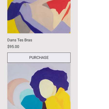
Dans Tes Bras
Price
$95.00
PURCHASE