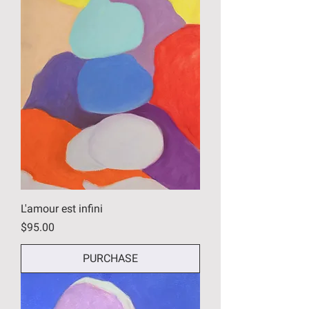
L'amour est infini
Price
$95.00
PURCHASE