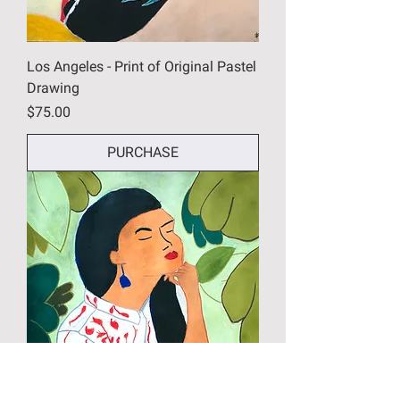
Los Angeles - Print of Original Pastel
Drawing
Price
$75.00
PURCHASE