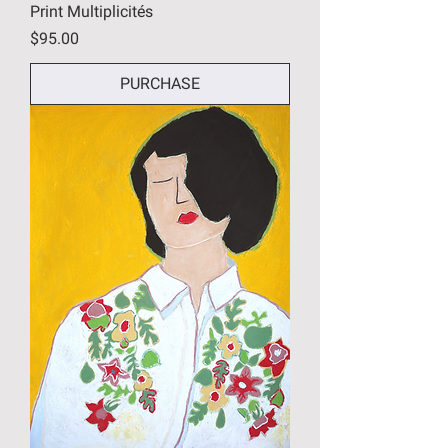
Print Multiplicités
Price
$95.00
PURCHASE