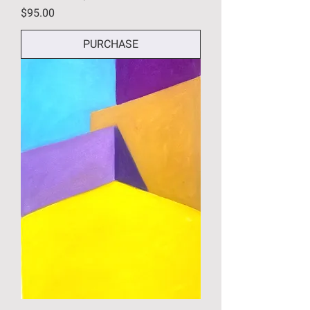
Price
$95.00
PURCHASE