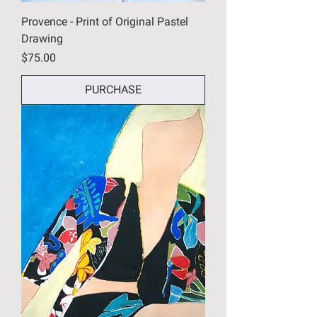
Provence - Print of Original Pastel
Drawing
Price
$75.00
PURCHASE