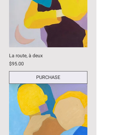
La route, à deux
Price
$95.00
PURCHASE