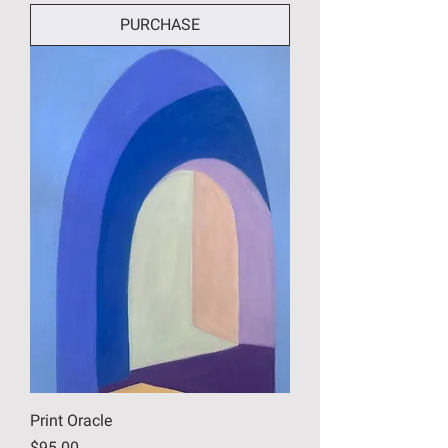
PURCHASE
Print Oracle
Price
$95.00