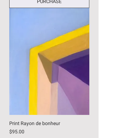
PURCHASE
Print Rayon de bonheur
Price
$95.00