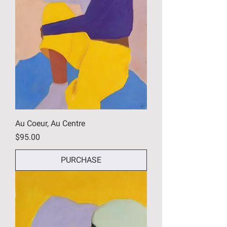
Au Coeur, Au Centre
Price
$95.00
PURCHASE