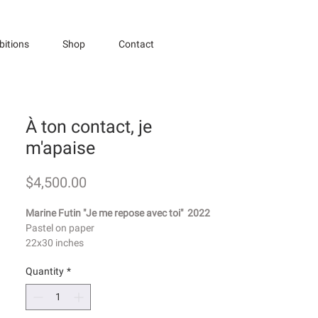
bitions
Shop
Contact
À ton contact, je
m'apaise
Price
$4,500.00
Marine Futin "Je me repose avec toi" 2022
Pastel on paper
22x30 inches
Quantity
*